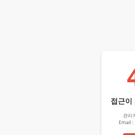
접근이
관리
Email :