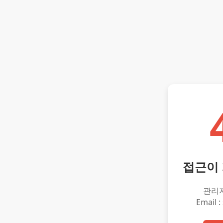
접근이
관리
Email :