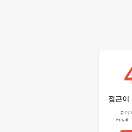
접근이
관리
Email :