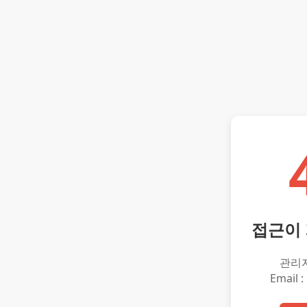
접근이
관리
Email :