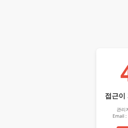
접근이
관리
Email :