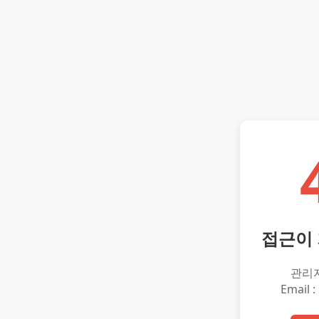
접근이
관리
Email :