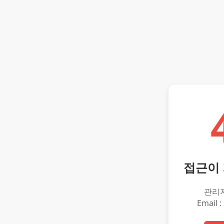
접근이
관리
Email :