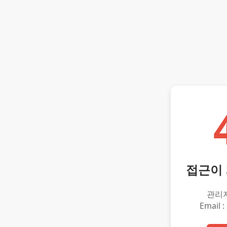
접근이
관리
Email :