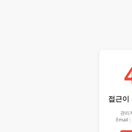
접근이
관리
Email :