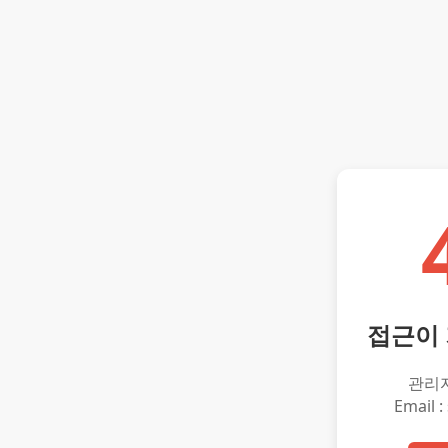
접근이
관리
Email :