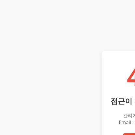
접근이
관리
Email :