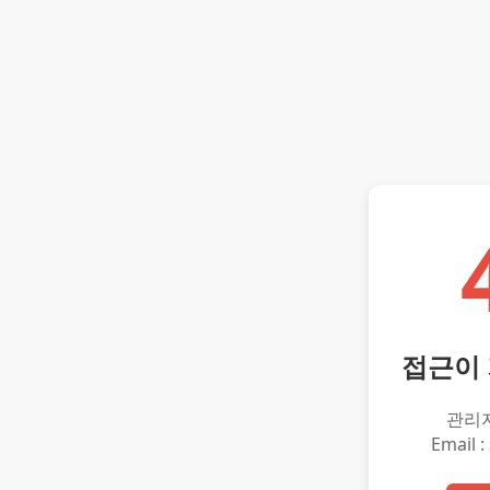
접근이
관리
Email :