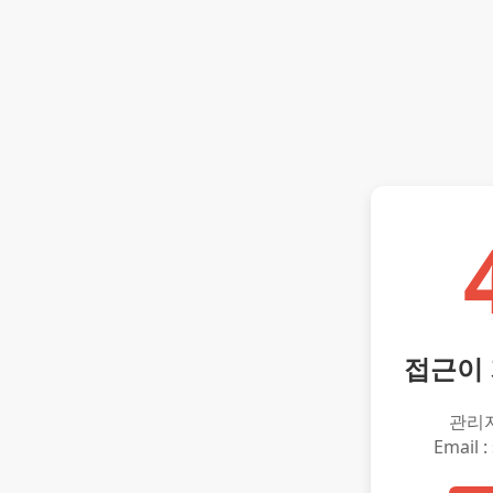
접근이
관리
Email :