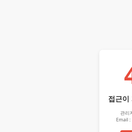
접근이
관리
Email :