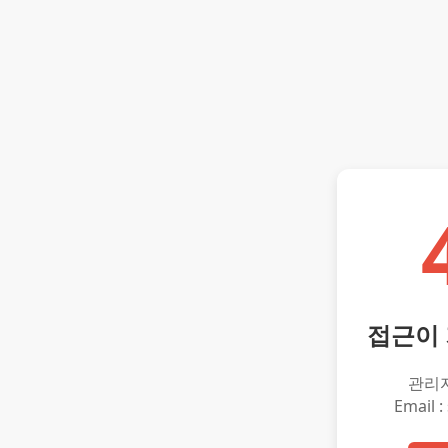
접근이
관리
Email :