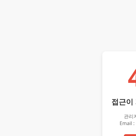
접근이
관리
Email :