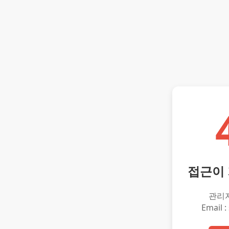
접근이
관리
Email :