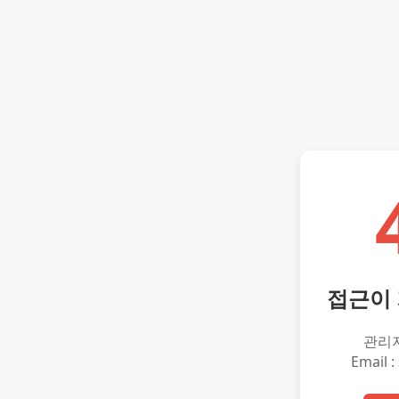
접근이
관리
Email :