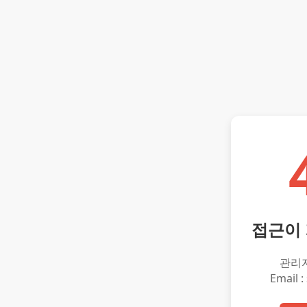
접근이
관리
Email :