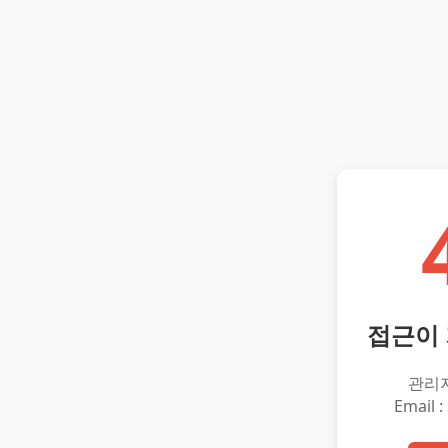
접근이
관리
Email :