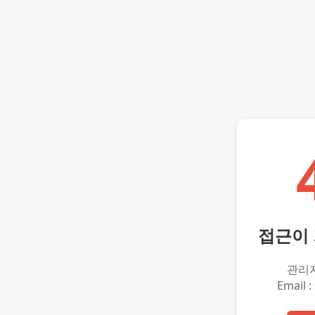
접근이
관리
Email :