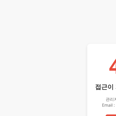
접근이
관리
Email :