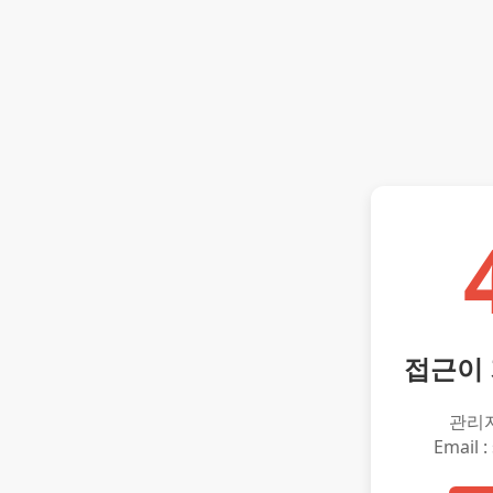
접근이
관리
Email :