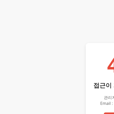
접근이
관리
Email :