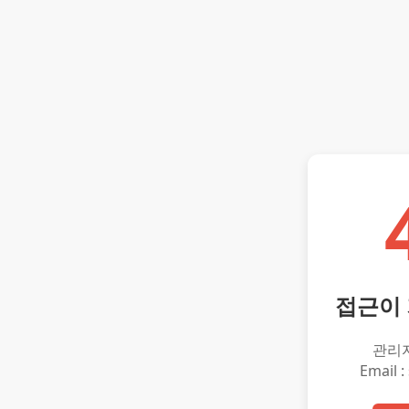
접근이
관리
Email :