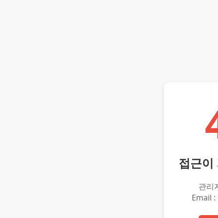
접근이
관리
Email :