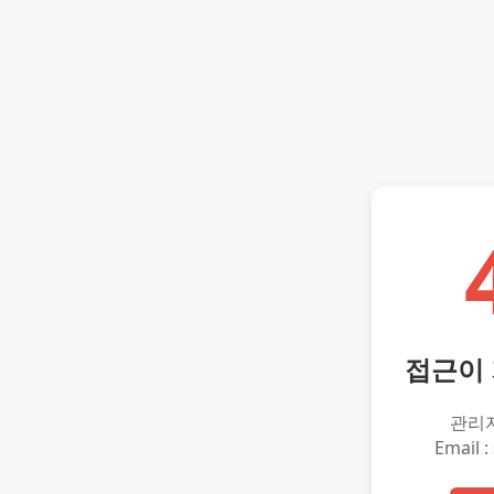
접근이
관리
Email :