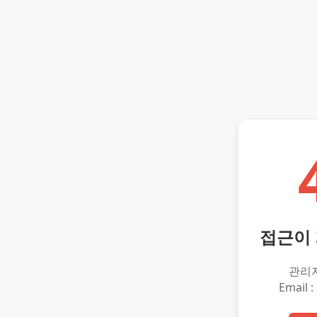
접근이
관리
Email :