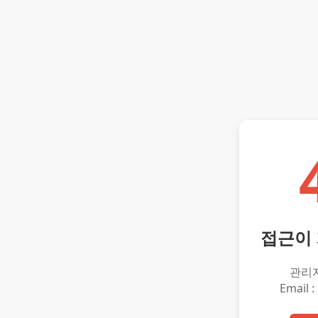
접근이
관리
Email :