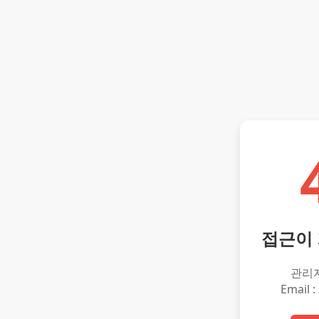
접근이
관리
Email :