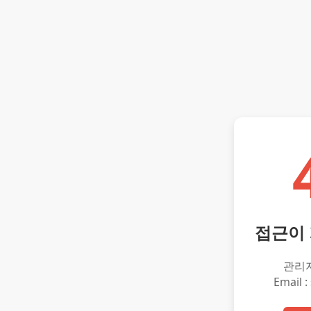
접근이
관리
Email :