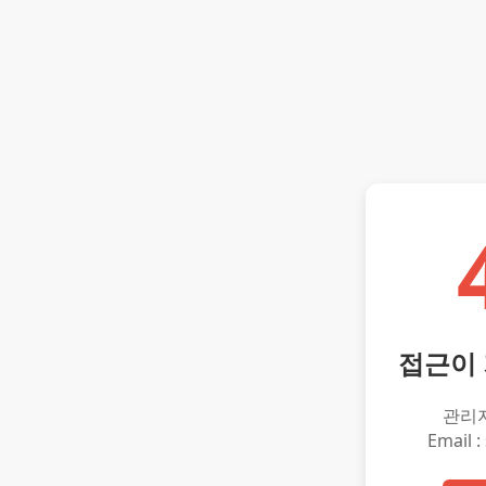
접근이
관리
Email :