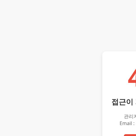
접근이
관리
Email :