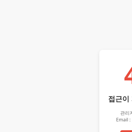
접근이
관리
Email :