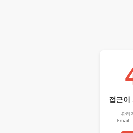
접근이
관리
Email :