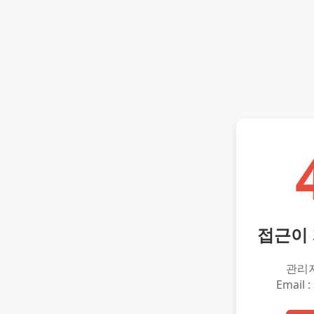
접근이
관리
Email :