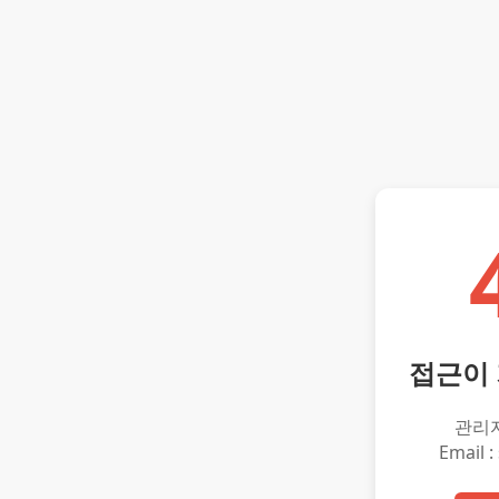
접근이
관리
Email :