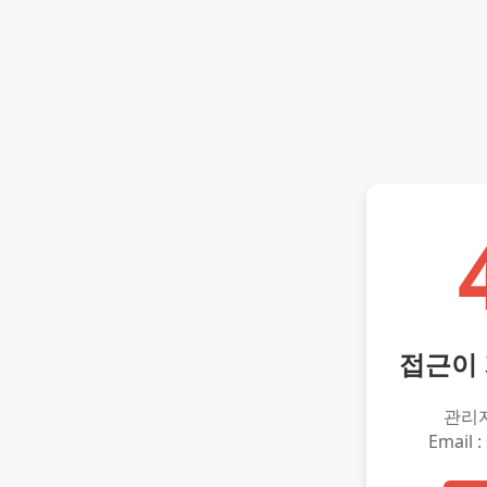
접근이
관리
Email :