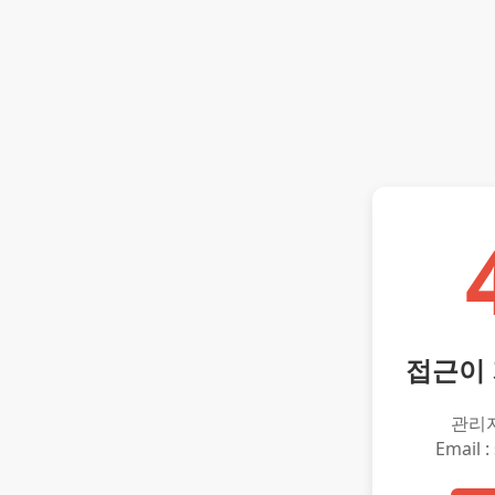
접근이
관리
Email :