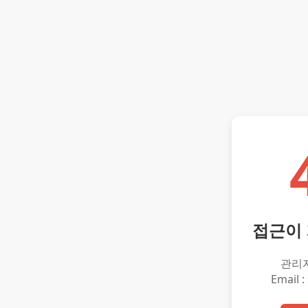
접근이
관리
Email :