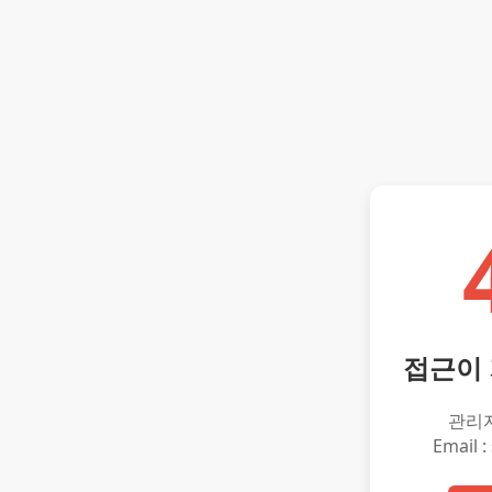
접근이
관리
Email :