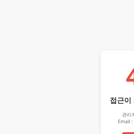
접근이
관리
Email :