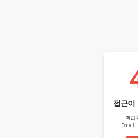
접근이
관리
Email :