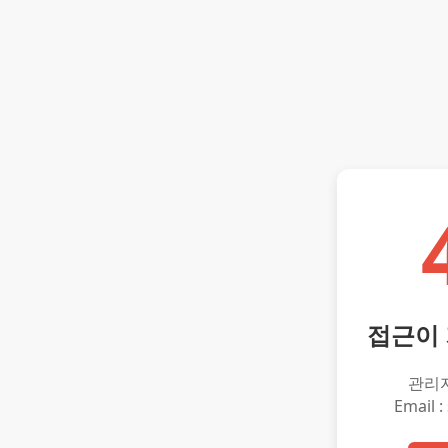
접근이
관리
Email :