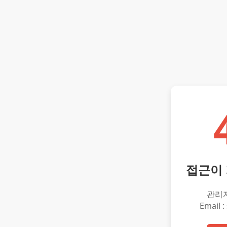
접근이
관리
Email :