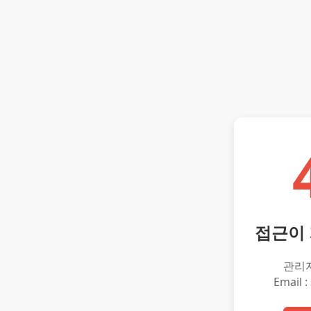
접근이
관리
Email :