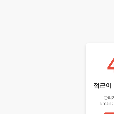
접근이
관리
Email :