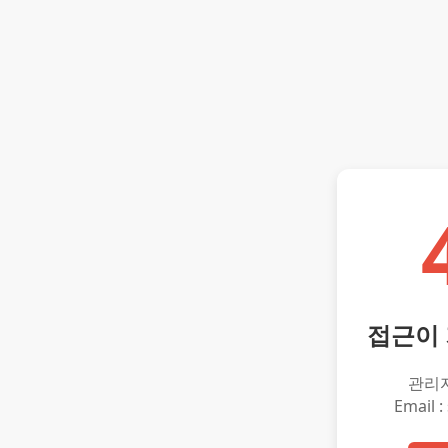
접근이
관리
Email :