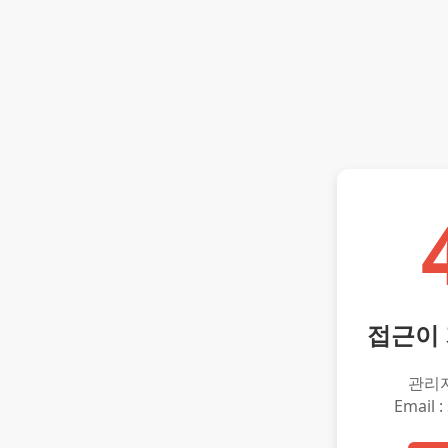
접근이
관리
Email :