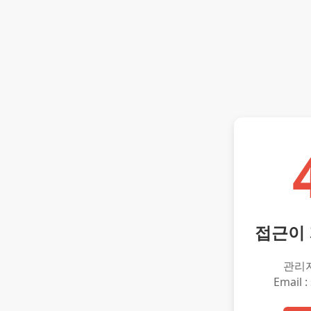
접근이
관리
Email :